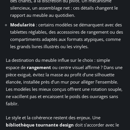
des chants, à la discrétion du pivot. Un mécanisme
silencieux, un assemblage net : ces détails changent le
rapport au meuble au quotidien.
Modularité
: certains modèles se démarquent avec des
tablettes réglables, des accessoires de rangement ou des
compartiments adaptés aux formats atypiques, comme
les grands livres illustrés ou les vinyles.
La destination du meuble influe sur le choix : simple
espace de
rangement
ou centre visuel affirmé ? Dans une
pièce exiguë, évitez la masse au profit d’une silhouette
élancée, installée près d’un mur pour alléger l’ensemble.
Les modèles les mieux conçus offrent une rotation souple,
ne vacillent pas et encaissent le poids des ouvrages sans
faiblir.
Le style et la cohérence restent des enjeux. Une
bibliothèque tournante design
doit s’accorder avec le