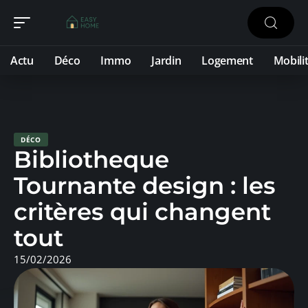
Actu
Déco
Immo
Jardin
Logement
Mobili
DÉCO
Bibliotheque
Tournante design : les
critères qui changent
tout
15/02/2026