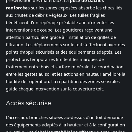
préservation des matériaux. La
pose de bâches
renforcée
s sur les zones exposées absorbe les chocs liés
aux chutes de débris végétaux. Les tuiles fragiles
bénéficient d’un repérage préalable afin d’orienter les
interventions de coupe. Les gouttières reçoivent une
attention particulière grâce à l’installation de grilles de
filtration. Les déplacements sur le toit s’effectuent avec des
points d’appui sécurisés et des équipements adaptés. Les
protections temporaires limitent les marques de
frottement entre bois et surface minérale. La coordination
entre les gestes au sol et les actions en hauteur améliore la
fluidité de l’opération. La répartition des zones sensibles
guide chaque intervention sur la couverture toit.
Accès sécurisé
L’accès aux branches situées au-dessus d’un toit demande
des équipements adaptés à la hauteur et à la configuration
du jardin. Les
échelles stabilisées
offrent un appui solide