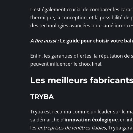
Il est également crucial de comparer les caract
thermique, la conception, et la possibilité d
des technologies avancées pour améliorer ces
A lire aussi :
Le guide pour choisir votre bal
Enfin, les garanties offertes, la réputation de 
peuvent influencer le choix final.
Les meilleurs fabricant
TRYBA
Tryba est reconnu comme un leader sur le ma
sa démarche d’
innovation écologique
, en i
les
entreprises de fenêtres fiables
, Tryba gara