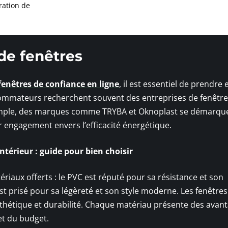
ration de
 de fenêtres
fenêtres de confiance en ligne
, il est essentiel de prendre 
sommateurs recherchent souvent des entreprises de fenêtres
exemple, des marques comme TRYBA et Oknoplast se démarqu
r engagement envers l’efficacité énergétique.
ntérieur : guide pour bien choisir
ériaux offerts : le PVC est réputé pour sa résistance et son
st prisé pour sa légèreté et son style moderne. Les fenêtres
thétique et durabilité. Chaque matériau présente des avan
et du budget.