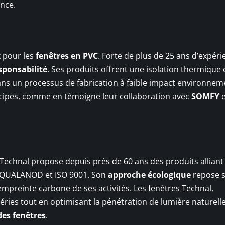
ance.
x pour les
fenêtres en PVC
. Forte de plus de 25 ans d’expéri
sponsabilité
. Ses produits offrent une isolation thermique 
ns un processus de fabrication à faible impact environnem
cipes, comme en témoigne leur collaboration avec
SOMFY
 Technal propose depuis près de 60 ans des produits alliant
ue QUALANOD et ISO 9001. Son
approche écologique
repose 
 l’empreinte carbone de ses activités. Les fenêtres Technal,
éries tout en optimisant la pénétration de lumière naturelle
es fenêtres
.