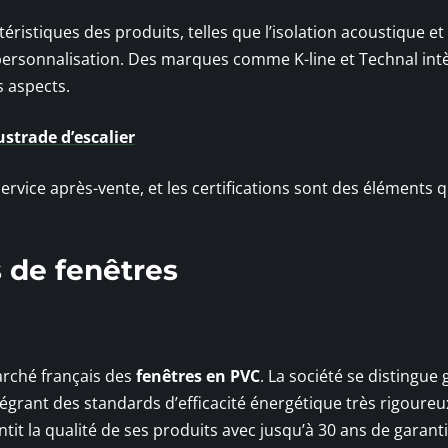
éristiques des produits, telles que l’isolation acoustique et
e personnalisation. Des marques comme K-line et Technal int
 aspects.
ustrade d’escalier
service après-vente, et les certifications sont des éléments q
s de fenêtres
rché français des
fenêtres en PVC
. La société se distingue 
ntégrant des standards d’efficacité énergétique très rigoureu
ntit la qualité de ses produits avec jusqu’à 30 ans de garanti