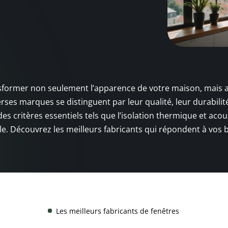
ansformer non seulement l’apparence de votre maison, mais 
rses marques se distinguent par leur qualité, leur durabilit
es critères essentiels tels que l’isolation thermique et acou
le. Découvrez les meilleurs fabricants qui répondent à vos 
Les meilleurs fabricants de fenêtres