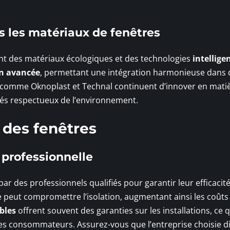
s les matériaux de fenêtres
ent des matériaux écologiques et des technologies
intellige
on avancée
, permettant une intégration harmonieuse dans 
ts comme Oknoplast et Technal continuent d’innover en mati
édés respectueux de l’environnement.
n des fenêtres
 professionnelle
ar des professionnels qualifiés pour garantir leur efficacit
 peut compromettre l’isolation, augmentant ainsi les coûts
ables
offrent souvent des garanties sur les installations, ce q
es consommateurs. Assurez-vous que l’entreprise choisie d