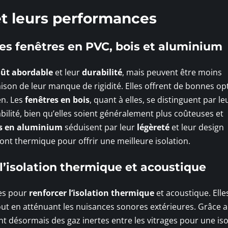
et leurs performances
es fenêtres en PVC, bois et aluminium
oût abordable
et leur
durabilité
, mais peuvent être moins
son de leur manque de rigidité. Elles offrent de bonnes op
en. Les
fenêtres en bois
, quant à elles, se distinguent par le
bilité, bien qu’elles soient généralement plus coûteuses et
es en aluminium
séduisent par leur
légèreté
et leur design
t thermique pour offrir une meilleure isolation.
 l’isolation thermique et acoustique
les pour
renforcer l’isolation thermique
et acoustique. Elle
tout en atténuant les nuisances sonores extérieures. Grâce 
nt désormais des gaz inertes entre les vitrages pour une iso