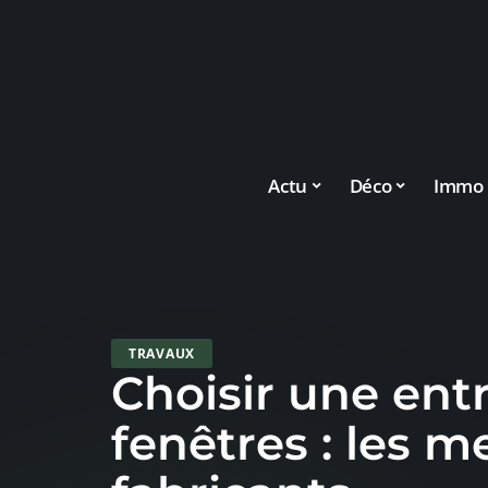
Actu
Déco
Immo
TRAVAUX
Choisir une ent
fenêtres : les me