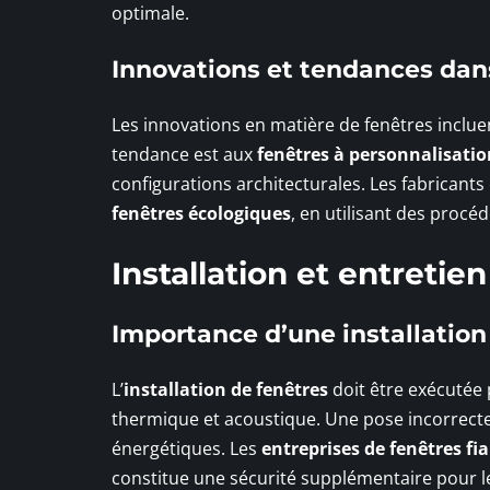
optimale.
Innovations et tendances dan
Les innovations en matière de fenêtres inclu
tendance est aux
fenêtres à personnalisati
configurations architecturales. Les fabrican
fenêtres écologiques
, en utilisant des proc
Installation et entretie
Importance d’une installation
L’
installation de fenêtres
doit être exécutée p
thermique et acoustique. Une pose incorrecte
énergétiques. Les
entreprises de fenêtres fi
constitue une sécurité supplémentaire pour l