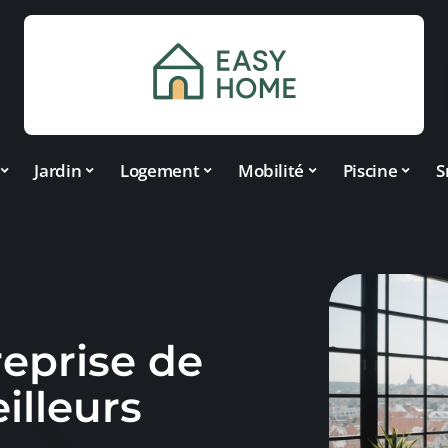
Jardin
Logement
Mobilité
Piscine
S
reprise de
illeurs