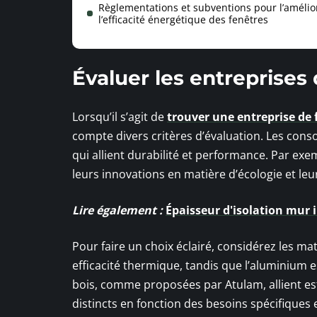
Règlementations et subventions pour l’amélio
l’efficacité énergétique des fenêtres
Évaluer les entreprises
Lorsqu’il s’agit de
trouver une entreprise de 
compte divers critères d’évaluation. Les con
qui allient durabilité et performance. Par 
leurs innovations en matière d’écologie et leu
Lire également :
Épaisseur d'isolation mur i
Pour faire un choix éclairé, considérez les mat
efficacité thermique, tandis que l’aluminium e
bois, comme proposées par Atulam, allient es
distincts en fonction des besoins spécifiques 