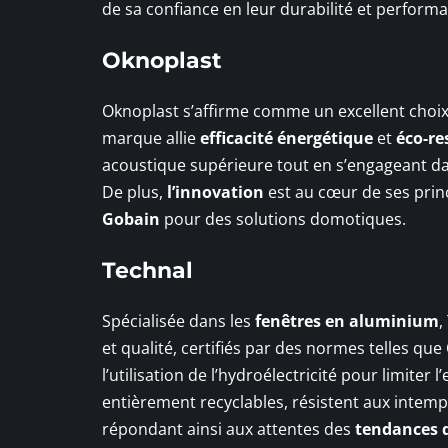
de sa confiance en leur durabilité et perform
Oknoplast
Oknoplast s’affirme comme un excellent choi
marque allie
efficacité énergétique
et
éco-re
acoustique supérieure tout en s’engageant da
De plus,
l’innovation
est au cœur de ses prin
Gobain
pour des solutions domotiques.
Technal
Spécialisée dans les
fenêtres en aluminium
,
et qualité, certifiés par des normes telles q
l’utilisation de l’hydroélectricité pour limiter
entièrement recyclables, résistent aux intemp
répondant ainsi aux attentes des
tendances d