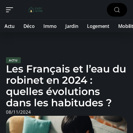
Actu
Déco
Immo
Jardin
Logement
Mobili
ACTU
Les Français et l’eau du
robinet en 2024 :
quelles évolutions
dans les habitudes ?
08/11/2024