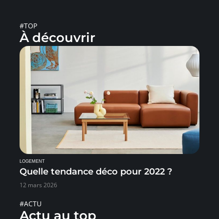
#TOP
À découvrir
LOGEMENT
Quelle tendance déco pour 2022 ?
12 mars 2026
#ACTU
Actu au top