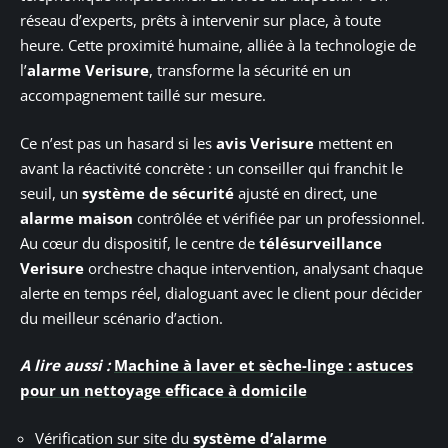
réseau d’experts, prêts à intervenir sur place, à toute
heure. Cette proximité humaine, alliée à la technologie de
l’
alarme Verisure
, transforme la sécurité en un
accompagnement taillé sur mesure.
Ce n’est pas un hasard si les
avis Verisure
mettent en
avant la réactivité concrète : un conseiller qui franchit le
seuil, un
système de sécurité
ajusté en direct, une
alarme maison
contrôlée et vérifiée par un professionnel.
Au cœur du dispositif, le centre de
télésurveillance
Verisure
orchestre chaque intervention, analysant chaque
alerte en temps réel, dialoguant avec le client pour décider
du meilleur scénario d’action.
A lire aussi :
Machine à laver et sèche-linge : astuces
pour un nettoyage efficace à domicile
Vérification sur site du
système d’alarme