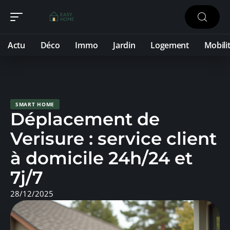
Actu
Déco
Immo
Jardin
Logement
Mobili
SMART HOME
Déplacement de
Verisure : service client
à domicile 24h/24 et
7j/7
28/12/2025