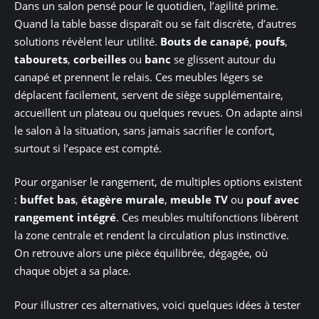
Dans un salon pensé pour le quotidien, l’agilité prime.
Quand la table basse disparaît ou se fait discrète, d’autres
solutions révèlent leur utilité.
Bouts de canapé
,
poufs
,
tabourets
,
corbeilles
ou
banc
se glissent autour du
canapé et prennent le relais. Ces meubles légers se
déplacent facilement, servent de siège supplémentaire,
accueillent un plateau ou quelques revues. On adapte ainsi
le salon à la situation, sans jamais sacrifier le confort,
surtout si l’espace est compté.
Pour organiser le rangement, de multiples options existent
:
buffet bas
,
étagère murale
,
meuble TV
ou
pouf avec
rangement intégré
. Ces meubles multifonctions libèrent
la zone centrale et rendent la circulation plus instinctive.
On retrouve alors une pièce équilibrée, dégagée, où
chaque objet a sa place.
Pour illustrer ces alternatives, voici quelques idées à tester