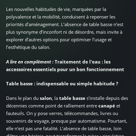
Les nouvelles habitudes de vie, marquées par la
polyvalence et la mobilité, conduisent à repenser les
priorités d’aménagement. L’absence de table basse n’est
plus synonyme d’inconfort ni de désordre, mais invite à
explorer d’autres options pour optimiser l’usage et
l’esthétique du salon.
A lire en complément :
Traitement de l'eau : les
accessoires essentiels pour un bon fonctionnement
Table basse : indispensable ou simple habitude ?
Dans le plan du
salon
, la
table basse
s’installe depuis des
décennies comme point de ralliement entre
canapé
et
fauteuils. On y pose verres, télécommandes, livres ou
souvenirs de voyage, presque par automatisme. Pourtant,
elle n’est pas une fatalité. L’absence de table basse, loin
d’être une hérésie, peut transformer la pièce : circulation