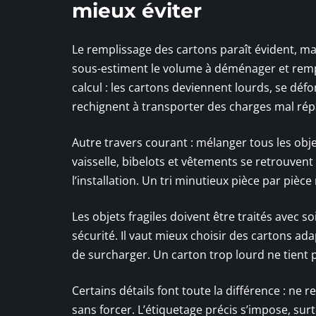
mieux éviter
Le remplissage des cartons paraît évident, ma
sous-estiment le volume à déménager et remp
calcul : les cartons deviennent lourds, se d
rechignent à transporter des charges mal répa
Autre travers courant : mélanger tous les objet
vaisselle, bibelots et vêtements se retrouvent
l’installation. Un tri minutieux pièce par pièc
Les objets fragiles doivent être traités avec s
sécurité. Il vaut mieux choisir des cartons adap
de surcharger. Un carton trop lourd ne tient
Certains détails font toute la différence : ne
sans forcer. L’étiquetage précis s’impose, s