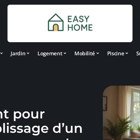
Jardin
Logement
Mobilité
Piscine
S
t pour
lissage d’un