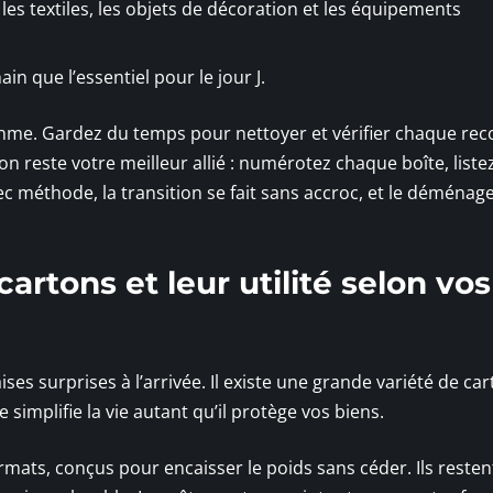
es textiles, les objets de décoration et les équipements
n que l’essentiel pour le jour J.
ythme. Gardez du temps pour nettoyer et vérifier chaque rec
ion reste votre meilleur allié : numérotez chaque boîte, liste
ec méthode, la transition se fait sans accroc, et le déména
cartons et leur utilité selon vos
ises surprises à l’arrivée. Il existe une grande variété de ca
implifie la vie autant qu’il protège vos biens.
formats, conçus pour encaisser le poids sans céder. Ils resten