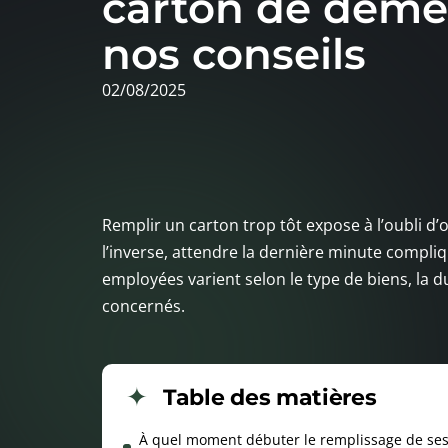
carton de dém
nos conseils
02/08/2025
Remplir un carton trop tôt expose à l’oubli d’
l’inverse, attendre la dernière minute compliq
employées varient selon le type de biens, la 
concernés.
Table des matières
À quel moment débuter le remplissage de ses