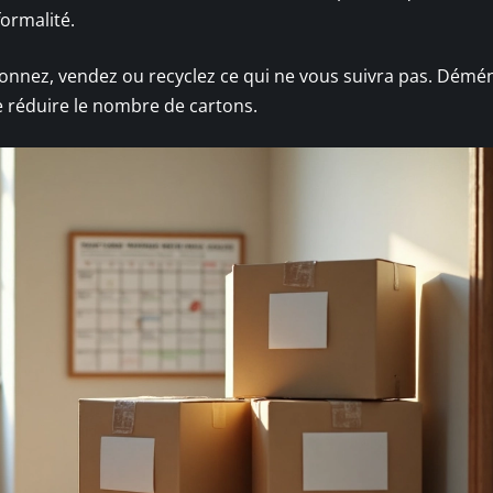
formalité.
: donnez, vendez ou recyclez ce qui ne vous suivra pas. Démé
de réduire le nombre de cartons.