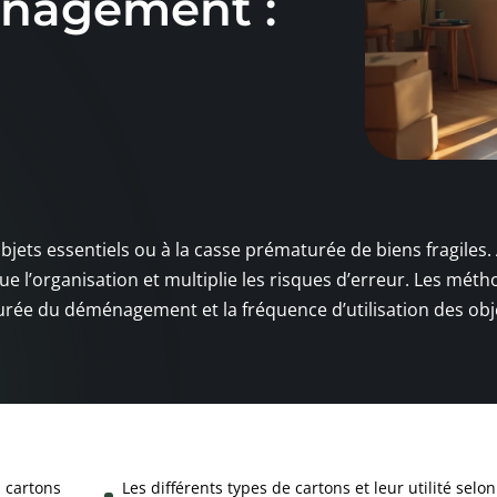
énagement :
objets essentiels ou à la casse prématurée de biens fragiles.
ue l’organisation et multiplie les risques d’erreur. Les mét
durée du déménagement et la fréquence d’utilisation des obj
 cartons
Les différents types de cartons et leur utilité selon