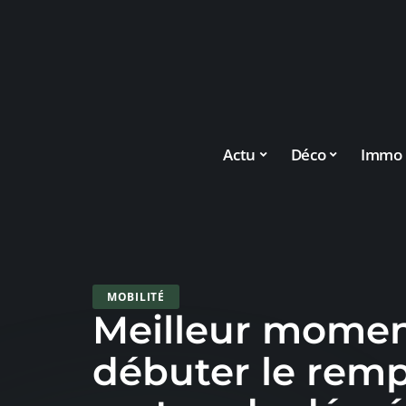
Actu
Déco
Immo
MOBILITÉ
Meilleur momen
débuter le remp