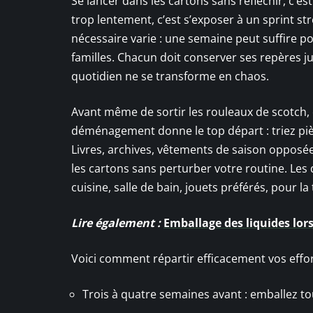
Se lancer dans les cartons sans réfléchir, c’est
trop lentement, c’est s’exposer à un sprint stre
nécessaire varie : une semaine peut suffire p
familles. Chacun doit conserver ses repères j
quotidien ne se transforme en chaos.
Avant même de sortir les rouleaux de scotch,
déménagement donne le top départ : triez pièc
Livres, archives, vêtements de saison opposée
les cartons sans perturber votre routine. Les
cuisine, salle de bain, jouets préférés, pour la 
Lire également :
Emballage des liquides lor
Voici comment répartir efficacement vos effor
Trois à quatre semaines avant : emballez to