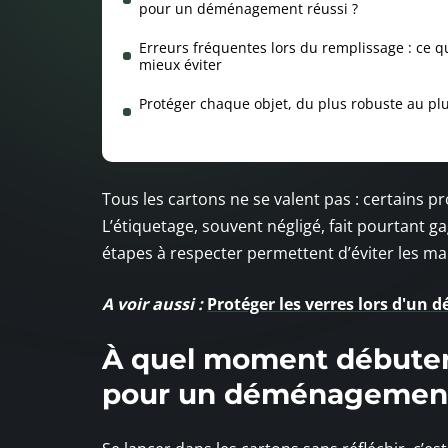
pour un déménagement réussi ?
Erreurs fréquentes lors du remplissage : ce qu
mieux éviter
Protéger chaque objet, du plus robuste au plu
Tous les cartons ne se valent pas : certains pr
L’étiquetage, souvent négligé, fait pourtant ga
étapes à respecter permettent d’éviter les ma
A voir aussi :
Protéger les verres lors d'un 
À quel moment débuter 
pour un déménagement