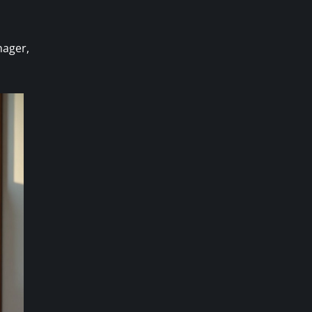
nager,