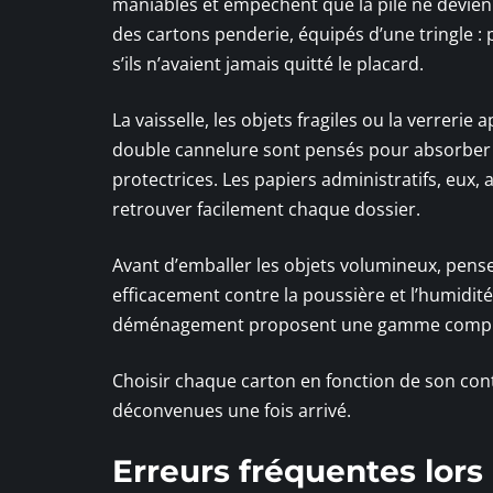
maniables et empêchent que la pile ne devien
des cartons penderie, équipés d’une tringle
s’ils n’avaient jamais quitté le placard.
La vaisselle, les objets fragiles ou la verreri
double cannelure sont pensés pour absorber l
protectrices. Les papiers administratifs, eux, 
retrouver facilement chaque dossier.
Avant d’emballer les objets volumineux, pens
efficacement contre la poussière et l’humidi
déménagement proposent une gamme complète,
Choisir chaque carton en fonction de son conte
déconvenues une fois arrivé.
Erreurs fréquentes lors 