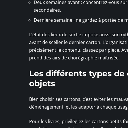
Deux semaines avant : concentrez-vous sur l
secondaires.
Dernière semaine : ne gardez à portée de mai
L’état des lieux de sortie impose aussi son r
avant de sceller le dernier carton. L’organisat
précisément le contenu, classez par pièce. Av
prend des airs de chorégraphie maîtrisée.
Les différents types de 
objets
Bien choisir ses cartons, c’est éviter les mauva
déménagement, et les adapter à chaque usage s
Pour les livres, privilégiez les cartons petits 