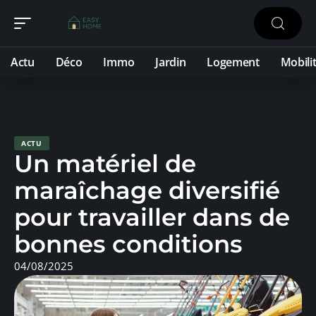
Actu
Déco
Immo
Jardin
Logement
Mobili
ACTU
Un matériel de
maraîchage diversifié
pour travailler dans de
bonnes conditions
04/08/2025