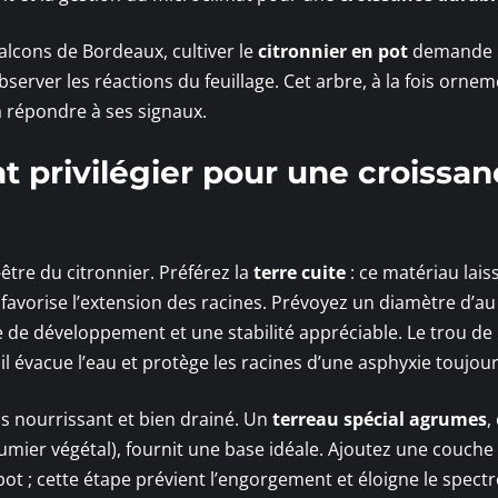
alcons de Bordeaux, cultiver le
citronnier en pot
demande
bserver les réactions du feuillage. Cet arbre, à la fois ornem
à répondre à ses signaux.
at privilégier pour une croissa
être du citronnier. Préférez la
terre cuite
: ce matériau lais
et favorise l’extension des racines. Prévoyez un diamètre d’a
e de développement et une stabilité appréciable. Le trou de
l évacue l’eau et protège les racines d’une asphyxie toujour
is nourrissant et bien drainé. Un
terreau spécial agrumes
,
mier végétal), fournit une base idéale. Ajoutez une couche
ot ; cette étape prévient l’engorgement et éloigne le spect