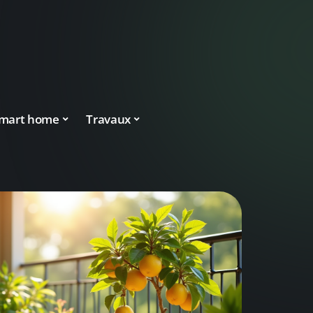
mart home
Travaux