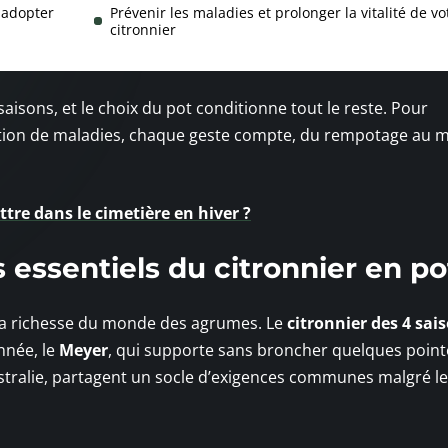
à adopter
Prévenir les maladies et prolonger la vitalité de vo
citronnier
saisons, et le choix du pot conditionne tout le reste. Pour
rition de maladies, chaque geste compte, du rempotage au 
tre dans le cimetière en hiver ?
essentiels du citronnier en po
ul la richesse du monde des agrumes. Le
citronnier des 4 sai
année, le
Meyer
, qui supporte sans broncher quelques point
ustralie, partagent un socle d’exigences communes malgré l