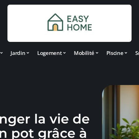
Jardin
Logement
Mobilité
Piscine
S
ger la vie de
n pot grâce à