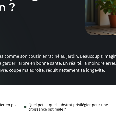
n ?
ées comme son cousin enraciné au jardin. Beaucoup s’imagi
à garder l’arbre en bonne santé. En réalité, la moindre erre
uvre, coupe maladroite, réduit nettement sa longévité.
ier en pot
Quel pot et quel substrat privilégier pour une
croissance optimale ?