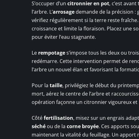
S’occuper d’un
citronnier en pot
, c’est avant
l’arbre. L’
arrosage
demande de la précision : g
vérifiez régulièrement si la terre reste fraîch
croissance et limite la floraison. Placez une 
pour éviter l’eau stagnante.
Le
rempotage
s’impose tous les deux ou troi
redémarre. Cette intervention permet de renou
l’arbre un nouvel élan et favorisant la formatio
Pour la
taille
, privilégiez le début du printemp
mort, aérez le centre de l’arbre et raccourciss
opération façonne un citronnier vigoureux e
Côté
fertilisation
, misez sur un engrais ada
séché
ou de la
corne broyée
. Ces apports sou
maintenant la vitalité du feuillage. Un apport r