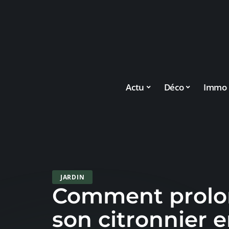
Actu
Déco
Immo
JARDIN
Comment prolon
son citronnier e