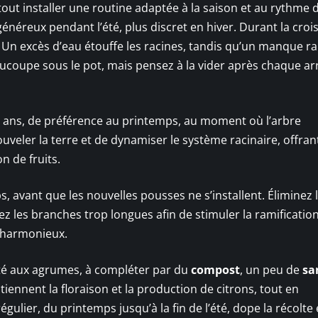
 tout installer une routine adaptée à la saison et au rythme 
énéreux pendant l’été, plus discret en hiver. Durant la croi
e. Un excès d’eau étouffe les racines, tandis qu’un manque ral
soucoupe sous le pot, mais pensez à la vider après chaque a
s ans, de préférence au printemps, au moment où l’arbre
veler la terre et de dynamiser le système racinaire, offran
n de fruits.
s, avant que les nouvelles pousses ne s’installent. Éliminez 
ez les branches trop longues afin de stimuler la ramification
t harmonieux.
pté aux agrumes, à compléter par du
compost
, un peu de
sa
tiennent la floraison et la production de citrons, tout en
égulier, du printemps jusqu’à la fin de l’été, dope la récolte 