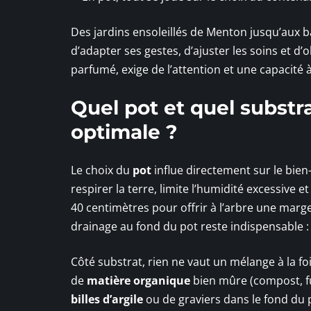
Des jardins ensoleillés de Menton jusqu’aux b
d’adapter ses gestes, d’ajuster les soins et d’o
parfumé, exige de l’attention et une capacité 
Quel pot et quel substr
optimale ?
Le choix du
pot
influe directement sur le bien-
respirer la terre, limite l’humidité excessive 
40 centimètres pour offrir à l’arbre une marg
drainage au fond du pot reste indispensable : i
Côté substrat, rien ne vaut un mélange à la fo
de
matière organique
bien mûre (compost, fu
billes d’argile
ou de graviers dans le fond du p