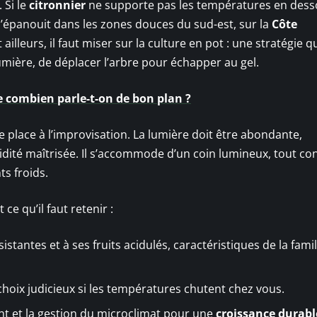
 Si le
citronnier
ne supporte pas les températures en dess
l s’épanouit dans les zones douces du sud-est, sur la
Côte
 ailleurs, il faut miser sur la culture en pot : une stratégie q
lumière, de déplacer l’arbre pour échapper au gel.
de combien parle-t-on de bon plan ?
 place à l’improvisation. La lumière doit être abondante,
dité maîtrisée. Il s’accommode d’un coin lumineux, tout co
ts froids.
 ce qu’il faut retenir :
istantes et à ses fruits acidulés, caractéristiques de la fami
 choix judicieux si les températures chutent chez vous.
ant et la gestion du microclimat pour une
croissance durabl