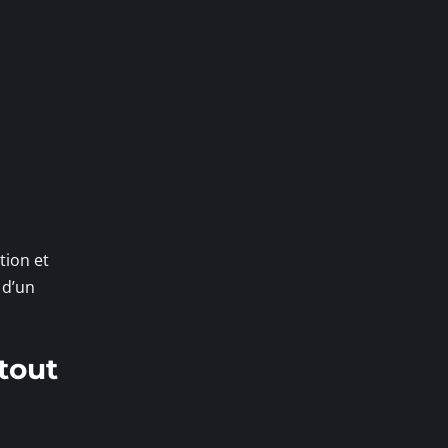
tion et
 d’un
 tout