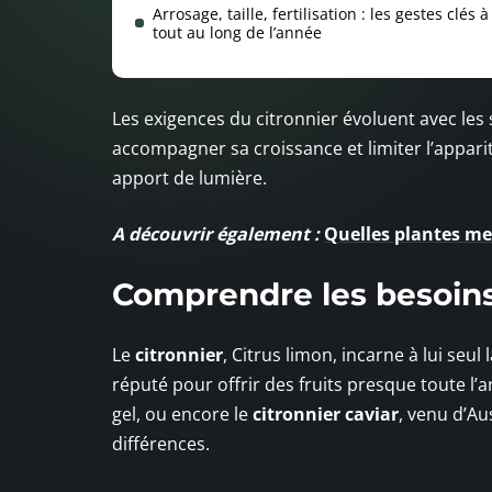
Arrosage, taille, fertilisation : les gestes clés 
tout au long de l’année
Les exigences du citronnier évoluent avec les 
accompagner sa croissance et limiter l’appa
apport de lumière.
A découvrir également :
Quelles plantes met
Comprendre les besoins 
Le
citronnier
, Citrus limon, incarne à lui se
réputé pour offrir des fruits presque toute l’
gel, ou encore le
citronnier caviar
, venu d’A
différences.