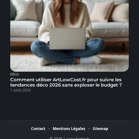
DÉCO
Comment utiliser ArtLowCost.fr pour suivre les
tendances déco 2026 sans exploser le budget ?
1 août 2026
Contact
Mentions Légales
Sitemap
© 2025 | easy-home.fr