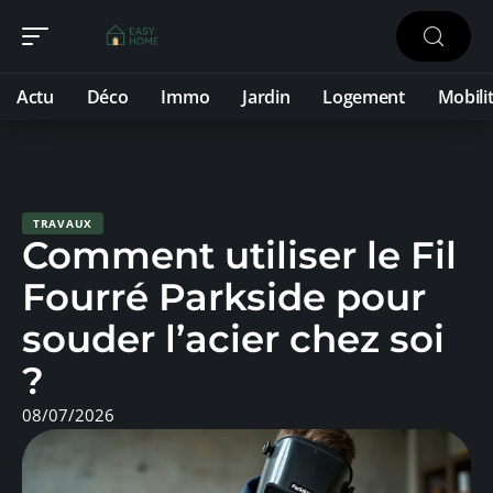
Actu
Déco
Immo
Jardin
Logement
Mobili
TRAVAUX
Comment utiliser le Fil
Fourré Parkside pour
souder l’acier chez soi
?
08/07/2026