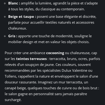
Blanc :
amplifie la lumière, agrandit la pièce et s’adapte
à tous les styles, du classique au contemporain.
Beige et taupe :
posent une base élégante et discrète,
parfaite pour accueillir textiles naturels et accessoires
chaleureux.
Gris :
apporte une touche de modernité, souligne le
mobilier design et met en valeur les objets choisis.
Pour créer une ambiance
cocooning
ou chaleureuse, cap
sur les
teintes terreuses
: terracotta, bruns, ocres, parfois
relevés d’un soupçon de jaune. Ces couleurs, souvent
recommandées par les spécialistes Dulux Valentine ou
Tollens, rappellent la nature et enveloppent le salon d’une
douceur rassurante. Imaginez un mur terracotta, un
canapé beige, quelques touches de cuivre ou de bois brut :
le salon gagne en personnalité sans jamais paraître
surchargé.