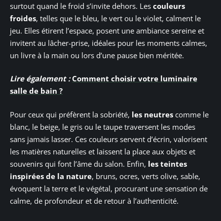
surtout quand le froid s’invite dehors. Les
couleurs
froides
, telles que le bleu, le vert ou le violet, calment le
jeu. Elles étirent l’espace, posent une ambiance sereine et
invitent au lâcher-prise, idéales pour les moments calmes,
un livre à la main ou lors d’une pause bien méritée.
Lire également :
Comment choisir votre luminaire
salle de bain ?
Pour ceux qui préfèrent la sobriété,
les neutres
comme le
blanc, le beige, le gris ou le taupe traversent les modes
sans jamais lasser. Ces couleurs servent d’écrin, valorisent
les matières naturelles et laissent la place aux objets et
souvenirs qui font l’âme du salon. Enfin,
les teintes
inspirées de la nature
, bruns, ocres, verts olive, sable,
évoquent la terre et le végétal, procurant une sensation de
calme, de profondeur et de retour à l’authenticité.