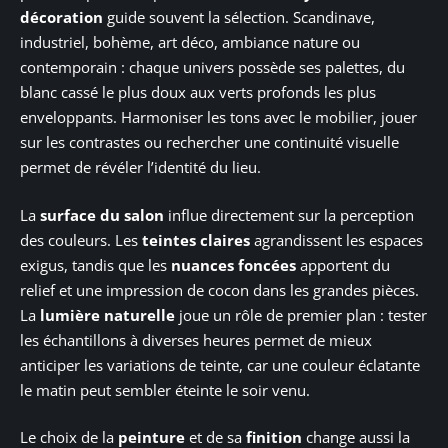
décoration
guide souvent la sélection. Scandinave,
industriel, bohème, art déco, ambiance nature ou
contemporain : chaque univers possède ses palettes, du
blanc cassé le plus doux aux verts profonds les plus
enveloppants. Harmoniser les tons avec le mobilier, jouer
sur les contrastes ou rechercher une continuité visuelle
permet de révéler l’identité du lieu.
La
surface du salon
influe directement sur la perception
des couleurs. Les
teintes claires
agrandissent les espaces
exigus, tandis que les
nuances foncées
apportent du
relief et une impression de cocon dans les grandes pièces.
La
lumière naturelle
joue un rôle de premier plan : tester
les échantillons à diverses heures permet de mieux
anticiper les variations de teinte, car une couleur éclatante
le matin peut sembler éteinte le soir venu.
Le choix de la
peinture
et de sa
finition
change aussi la