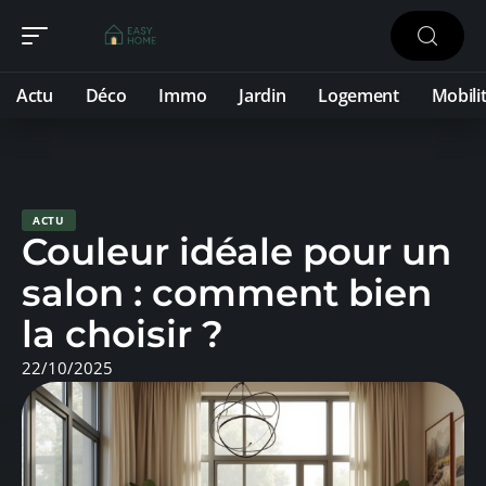
Actu
Déco
Immo
Jardin
Logement
Mobili
ACTU
Couleur idéale pour un
salon : comment bien
la choisir ?
22/10/2025