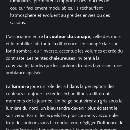
luminaires, permettent d’apporter des touches de
couleur facilement modulables. Ils réchauffent
l’atmosphère et évoluent au gré des envies ou des
saisons.
L’association entre
la couleur du canapé
, celle des murs
et le mobilier fait toute la différence. Un canapé clair sur
fond sombre, ou l’inverse, accentue les volumes et crée du
contraste. Les teintes chaleureuses invitent à la
convivialité, tandis que les couleurs froides favorisent une
ambiance apaisée.
La
lumière
joue un rôle décisif dans la perception des
couleurs : toujours tester les échantillons à différents
moments de la journée. Un beige peut virer au gris sous la
lumière du nord, un bleu tendre devenir plus éclatant le
soir venu. Parmi les écueils les plus courants : accumuler
trop de couleurs sans fil conducteur, négliger l’influence de
la lumière ou se fier uniquement à la mode du moment.