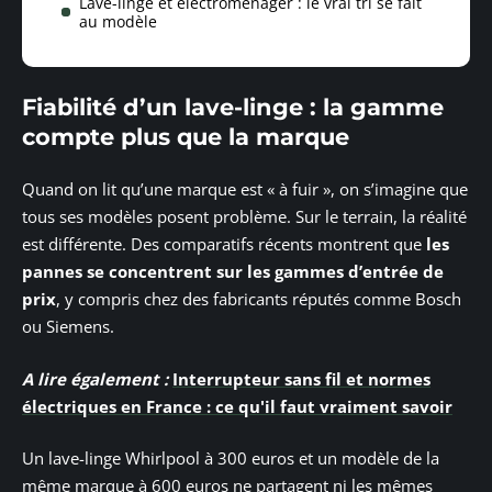
Lave-linge et électroménager : le vrai tri se fait
au modèle
Fiabilité d’un lave-linge : la gamme
compte plus que la marque
Quand on lit qu’une marque est « à fuir », on s’imagine que
tous ses modèles posent problème. Sur le terrain, la réalité
est différente. Des comparatifs récents montrent que
les
pannes se concentrent sur les gammes d’entrée de
prix
, y compris chez des fabricants réputés comme Bosch
ou Siemens.
A lire également :
Interrupteur sans fil et normes
électriques en France : ce qu'il faut vraiment savoir
Un lave-linge Whirlpool à 300 euros et un modèle de la
même marque à 600 euros ne partagent ni les mêmes