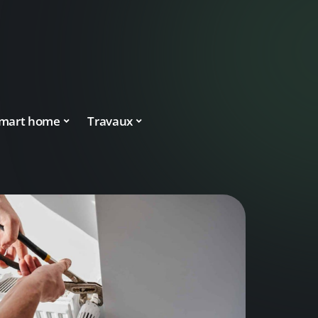
mart home
Travaux