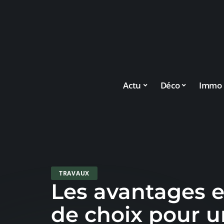
Actu
Déco
Immo
TRAVAUX
Les avantages et
de choix pour u