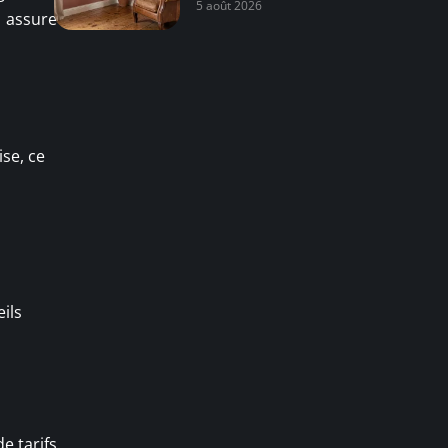
5 août 2026
assure
ise, ce
ils
e tarifs