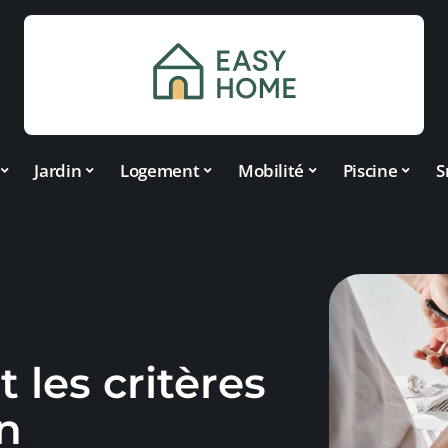
Jardin
Logement
Mobilité
Piscine
S
 les critères
n