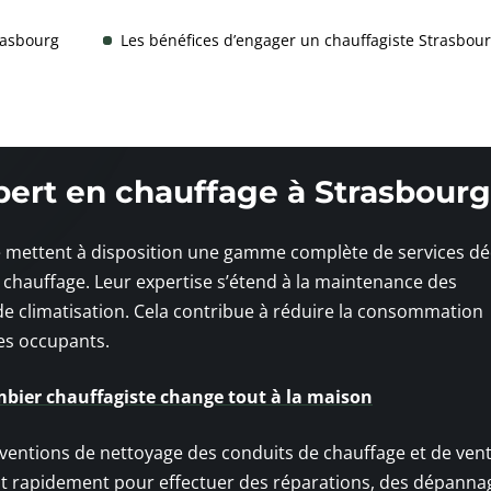
rasbourg
Les bénéfices d’engager un chauffagiste Strasbou
pert en chauffage à Strasbourg
e mettent à disposition une gamme complète de services dé
e chauffage. Leur expertise s’étend à la maintenance des
de climatisation. Cela contribue à réduire la consommation
des occupants.
mbier chauffagiste change tout à la maison
rventions de nettoyage des conduits de chauffage et de venti
ent rapidement pour effectuer des réparations, des dépanna