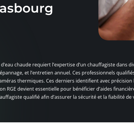
rasbourg
 d’eau chaude requiert l’expertise d’un chauffagiste dans di
dépannage, et l’entretien annuel. Ces professionnels qualifié
éras thermiques. Ces derniers identifient avec précision 
ion RGE devient essentielle pour bénéficier d’aides financièr
ffagiste qualifié afin d’assurer la sécurité et la fiabilité de