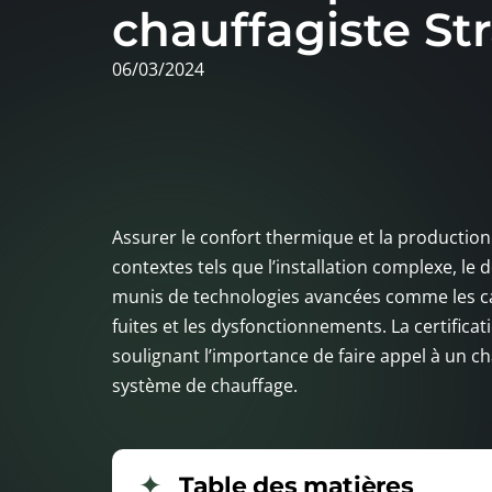
chauffagiste St
06/03/2024
Assurer le confort thermique et la production
contextes tels que l’installation complexe, le 
munis de technologies avancées comme les cam
fuites et les dysfonctionnements. La certificat
soulignant l’importance de faire appel à un chau
système de chauffage.
Table des matières