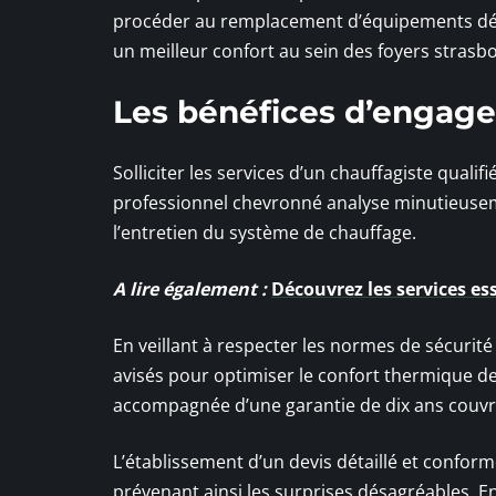
procéder au remplacement d’équipements défa
un meilleur confort au sein des foyers strasb
Les bénéfices d’engage
Solliciter les services d’un chauffagiste quali
professionnel chevronné analyse minutieuseme
l’entretien du système de chauffage.
A lire également :
Découvrez les services ess
En veillant à respecter les normes de sécurité
avisés pour optimiser le confort thermique de 
accompagnée d’une garantie de dix ans couvra
L’établissement d’un devis détaillé et conform
prévenant ainsi les surprises désagréables. E