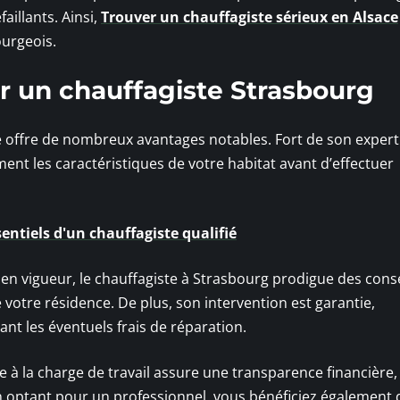
illants. Ainsi,
Trouver un chauffagiste sérieux en Alsace
ourgeois.
r un chauffagiste Strasbourg
fié offre de nombreux avantages notables. Fort de son expert
nt les caractéristiques de votre habitat avant d’effectuer
entiels d'un chauffagiste qualifié
 en vigueur, le chauffagiste à Strasbourg prodigue des conse
votre résidence. De plus, son intervention est garantie,
nt les éventuels frais de réparation.
e à la charge de travail assure une transparence financière,
n optant pour un professionnel, vous bénéficiez également d