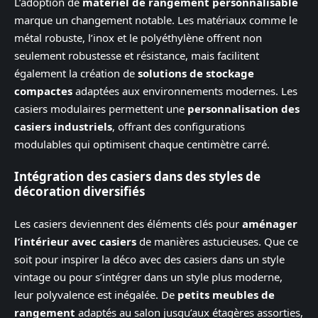
L’adoption de
matériel de rangement personnalisable
marque un changement notable. Les matériaux comme le
métal robuste, l’inox et le polyéthylène offrent non
seulement robustesse et résistance, mais facilitent
également la création de
solutions de stockage
compactes
adaptées aux environnements modernes. Les
casiers modulaires permettent une
personnalisation des
casiers industriels
, offrant des configurations
modulables qui optimisent chaque centimètre carré.
Intégration des casiers dans des styles de
décoration diversifiés
Les casiers deviennent des éléments clés pour
aménager
l’intérieur avec casiers
de manières astucieuses. Que ce
soit pour inspirer la déco avec des casiers dans un style
vintage ou pour s’intégrer dans un style plus moderne,
leur polyvalence est inégalée. De
petits meubles de
rangement
adaptés au salon jusqu’aux étagères assorties,