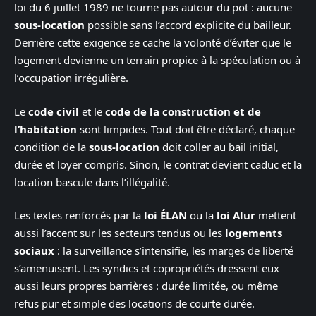
loi du 6 juillet 1989 ne tourne pas autour du pot : aucune
sous-location
possible sans l’accord explicite du bailleur.
Derrière cette exigence se cache la volonté d’éviter que le
logement devienne un terrain propice à la spéculation ou à
l’occupation irrégulière.
Le
code civil
et le
code de la construction et de
l’habitation
sont limpides. Tout doit être déclaré, chaque
condition de la
sous-location
doit coller au bail initial,
durée et loyer compris. Sinon, le contrat devient caduc et la
location bascule dans l’illégalité.
Les textes renforcés par la
loi ÉLAN
ou la
loi Alur
mettent
aussi l’accent sur les secteurs tendus ou les
logements
sociaux
: la surveillance s’intensifie, les marges de liberté
s’amenuisent. Les syndics et copropriétés dressent eux
aussi leurs propres barrières : durée limitée, ou même
refus pur et simple des locations de courte durée.