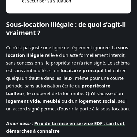
et sécuriser sa situation
Sous-location illégale : de quoi s’agit-il
vraiment ?
Ce n’est pas juste une ligne de règlement ignorée. La
sous-
location illégale
relève d’un acte formellement interdit,
sans concession si le propriétaire n’a rien signé. Le schéma
est sans ambiguïté : si un
locataire principal
fait entrer
quelqu’un d’autre dans les lieux, même pour une courte
période, sans autorisation écrite du
propriétaire
bailleur
, le couperet de la loi tombe. Qu’il s’agisse d’un
logement vide
,
meublé
ou d’un
logement social
, seul
un accord signé permet d’ouvrir la porte à la sous-location.
A voir aussi :
Prix de la mise en service EDF : tarifs et
démarches à connaître