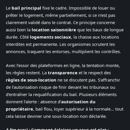
Le
bail principal
fixe le cadre. Impossible de louer ou
prêter le logement, même partiellement, si ce n’est pas
clairement validé dans le contrat. Ce principe concerne
aussi bien la
location saisonnière
que les baux de longue
durée. Côté
logements sociaux
, la chasse aux locations
interdites est permanente. Les organismes scrutent les
annonces, traquent les entorses, multiplient les contrôles.
Avec l’essor des plateformes en ligne, la tentation monte,
les règles restent. La
transparence
et le respect des
règles de sous-location
ne se discutent pas. S’affranchir
de l’autorisation risque de finir devant les tribunaux ou
d’entraîner la requalification du bail. Plusieurs éléments
donnent l’alerte : absence d’
autorisation du
propriétaire
, bail flou, loyer supérieur à la normale… tout
cela laisse deviner une sous-location non déclarée.
A lire aussi :
Comment éclairer un sous-sol plat :