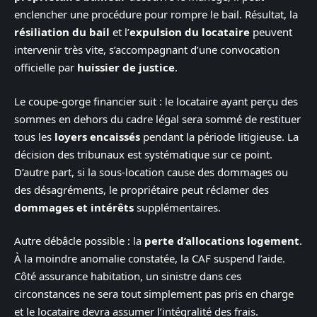
enclencher une procédure pour rompre le bail. Résultat, la
résiliation du bail
et l’
expulsion du locataire
peuvent
intervenir très vite, s’accompagnant d’une convocation
officielle par
huissier de justice
.
Le coupe-gorge financier suit : le locataire ayant perçu des
sommes en dehors du cadre légal sera sommé de restituer
tous les
loyers encaissés
pendant la période litigieuse. La
décision des tribunaux est systématique sur ce point.
D’autre part, si la sous-location cause des dommages ou
des désagréments, le propriétaire peut réclamer des
dommages et intérêts
supplémentaires.
Autre débâcle possible : la
perte d’allocations logement
.
À la moindre anomalie constatée, la CAF suspend l’aide.
Côté assurance habitation, un sinistre dans ces
circonstances ne sera tout simplement pas pris en charge
et le locataire devra assumer l’intégralité des frais.