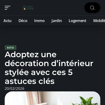
Actu
Déco
Immo
Jardin
Logement
Mobili
ACTU
Adoptez une
décoration d’intérieur
stylée avec ces 5
astuces clés
20/02/2026