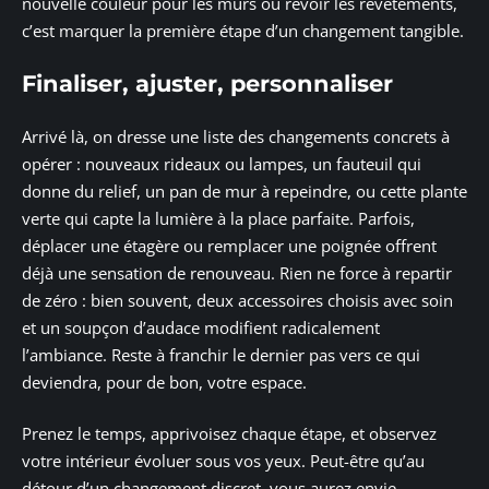
nouvelle couleur pour les murs ou revoir les revêtements,
c’est marquer la première étape d’un changement tangible.
Finaliser, ajuster, personnaliser
Arrivé là, on dresse une liste des changements concrets à
opérer : nouveaux rideaux ou lampes, un fauteuil qui
donne du relief, un pan de mur à repeindre, ou cette plante
verte qui capte la lumière à la place parfaite. Parfois,
déplacer une étagère ou remplacer une poignée offrent
déjà une sensation de renouveau. Rien ne force à repartir
de zéro : bien souvent, deux accessoires choisis avec soin
et un soupçon d’audace modifient radicalement
l’ambiance. Reste à franchir le dernier pas vers ce qui
deviendra, pour de bon, votre espace.
Prenez le temps, apprivoisez chaque étape, et observez
votre intérieur évoluer sous vos yeux. Peut-être qu’au
détour d’un changement discret, vous aurez envie