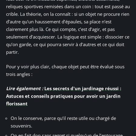
reliques sportives remisées dans un coin : tout est passé au
crible. La théorie, on la connaît : si un objet ne procure rien
d’autre qu’un haussement d’épaules, sa place n’est
clairement plus là. Ce qui compte, c’est d’agir, et pas
seulement d’acquiescer. La logique est simple : dissocier ce
qu’on garde, ce qui pourra servir à d’autres et ce qui doit
partir.
Pour y voir plus clair, chaque objet peut être évalué sous
trois angles :
Lire également :
Les secrets d'un jardinage réussi :
Astuces et conseils pratiques pour avoir un jardin
florissant
On le conserve, parce qu’il reste utile ou chargé de
souvenirs.
On en fait don sans regret si quelqu’un de l’entourage