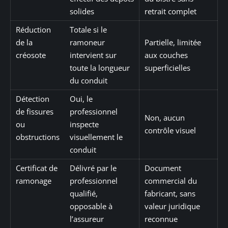
solides
retrait complet
Réduction
Totale si le
de la
ramoneur
Partielle, limitée
créosote
intervient sur
aux couches
toute la longueur
superficielles
du conduit
Détection
Oui, le
de fissures
professionnel
Non, aucun
ou
inspecte
contrôle visuel
obstructions
visuellement le
conduit
Certificat de
Délivré par le
Document
ramonage
professionnel
commercial du
qualifié,
fabricant, sans
opposable à
valeur juridique
l’assureur
reconnue