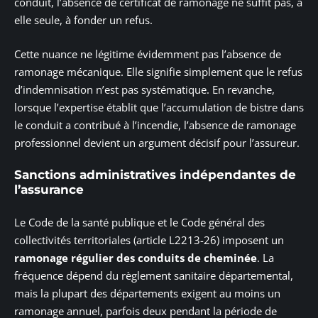
conduit, l’absence de certificat de ramonage ne suffit pas, à
elle seule, à fonder un refus.
Cette nuance ne légitime évidemment pas l’absence de
ramonage mécanique. Elle signifie simplement que le refus
d’indemnisation n’est pas systématique. En revanche,
lorsque l’expertise établit que l’accumulation de bistre dans
le conduit a contribué à l’incendie, l’absence de ramonage
professionnel devient un argument décisif pour l’assureur.
Sanctions administratives indépendantes de
l’assurance
Le Code de la santé publique et le Code général des
collectivités territoriales (article L2213-26) imposent un
ramonage régulier des conduits de cheminée
. La
fréquence dépend du règlement sanitaire départemental,
mais la plupart des départements exigent au moins un
ramonage annuel, parfois deux pendant la période de