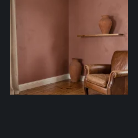
DÉCO
Couleur peinture rose : avec quelles couleurs
l’associer vraiment ?
5 août 2026