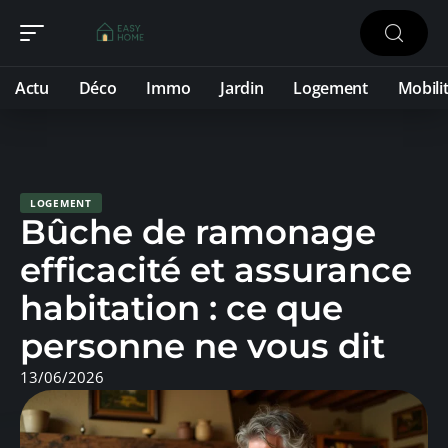
Actu
Déco
Immo
Jardin
Logement
Mobili
LOGEMENT
Bûche de ramonage
efficacité et assurance
habitation : ce que
personne ne vous dit
13/06/2026