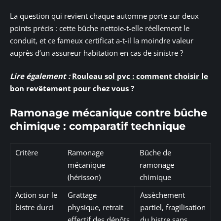
La question qui revient chaque automne porte sur deux
points précis : cette bûche nettoie-t-elle réellement le
conduit, et ce fameux certificat a-t-il la moindre valeur
auprès d’un assureur habitation en cas de sinistre ?
Lire également :
Rouleau sol pvc : comment choisir le
bon revêtement pour chez vous ?
Ramonage mécanique contre bûche
chimique : comparatif technique
Critère
Ramonage
Bûche de
mécanique
ramonage
(hérisson)
chimique
Action sur le
Grattage
Assèchement
bistre durci
physique, retrait
partiel, fragilisation
effectif des dépôts
du bistre sans