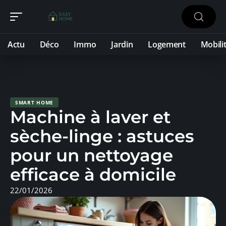
Actu
Déco
Immo
Jardin
Logement
Mobili
SMART HOME
Machine à laver et
sèche-linge : astuces
pour un nettoyage
efficace à domicile
22/01/2026