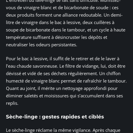
vous de vinaigre blanc et de bicarbonate de soude : ces
deux produits forment une alliance redoutable. Un demi-
litre de vinaigre dans le bac à lessive, deux cuillères à
soupe de bicarbonate dans le tambour, et un cycle à haute
température suffisent à désincruster les dépôts et
neutraliser les odeurs persistantes.
Pour le bac à lessive, il suffit de le retirer et de le laver à
l’eau chaude savonneuse. Le filtre de vidange, lui, doit être
dévissé et vidé de ses déchets régulièrement. Un chiffon
humecté de vinaigre blanc permet de rafraîchir le tambour.
Quant au joint, il mérite un nettoyage approfondi pour
éliminer saletés et moisissures qui s’accumulent dans ses
replis.
Sèche-linge : gestes rapides et ciblés
Le sèche-linge réclame la même vigilance. Après chaque