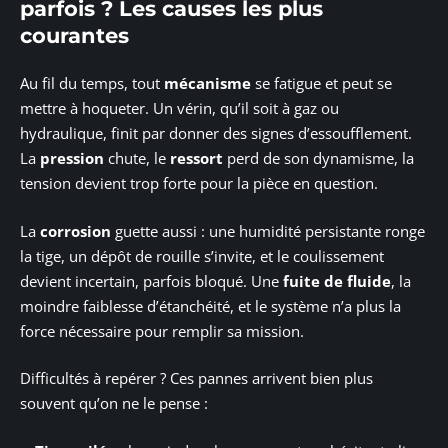
parfois ? Les causes les plus
courantes
Au fil du temps, tout
mécanisme
se fatigue et peut se
mettre à hoqueter. Un vérin, qu’il soit à gaz ou
hydraulique, finit par donner des signes d’essoufflement.
La
pression
chute, le
ressort
perd de son dynamisme, la
tension devient trop forte pour la pièce en question.
La
corrosion
guette aussi : une humidité persistante ronge
la tige, un dépôt de rouille s’invite, et le coulissement
devient incertain, parfois bloqué. Une
fuite de fluide
, la
moindre faiblesse d’étanchéité, et le système n’a plus la
force nécessaire pour remplir sa mission.
Difficultés à repérer ? Ces pannes arrivent bien plus
souvent qu’on ne le pense :