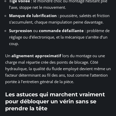
Tige voilée
: le moindre choc ou montage hésitant plie
l’axe, stoppe net le mouvement.
Manque de lubrification
: poussière, saletés et friction
s’accumulent, chaque manipulation peine davantage.
Surpression
ou
commande défaillante
: problème de
réglage ou d’électronique, et la mécanique s’arrête d’un
coup.
Un
alignement approximatif
lors du montage ou une
charge mal répartie crée des points de blocage. Côté
hydraulique, la qualité du fluide employé devient même un
facteur déterminant au fil des ans, tout comme l’attention
portée à l’entretien général de la pièce.
Les astuces qui marchent vraiment
pour débloquer un vérin sans se
prendre la tête