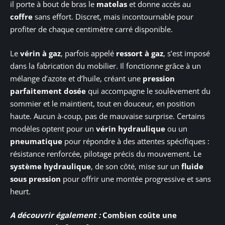
il porte à bout de bras le
matelas
et donne accès au
coffre
sans effort. Discret, mais incontournable pour
profiter de chaque centimètre carré disponible.
Le
vérin à gaz
, parfois appelé
ressort à gaz
, s’est imposé
dans la fabrication du mobilier. Il fonctionne grâce à un
mélange d’azote et d’huile, créant une
pression
parfaitement dosée
qui accompagne le soulèvement du
sommier et le maintient, tout en douceur, en position
haute. Aucun à-coup, pas de mauvaise surprise. Certains
modèles optent pour un
vérin hydraulique
ou un
pneumatique
pour répondre à des attentes spécifiques :
résistance renforcée, pilotage précis du mouvement. Le
système hydraulique
, de son côté, mise sur un
fluide
sous pression
pour offrir une montée progressive et sans
heurt.
A découvrir également :
Combien coûte une