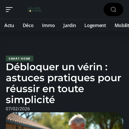
Actu
Déco
Immo
Jardin
Logement
Mobili
SMART HOME
Débloquer un vérin :
astuces pratiques pour
réussir en toute
simplicité
07/02/2026